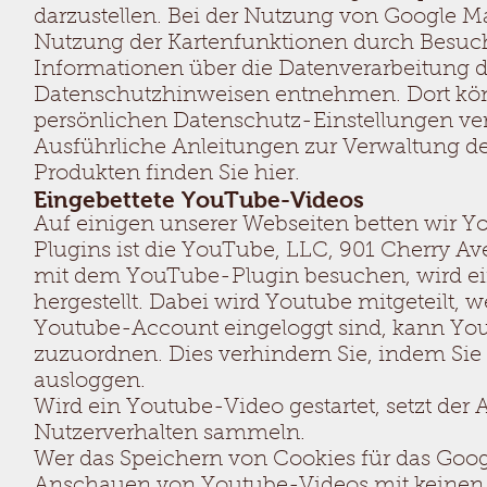
darzustellen. Bei der Nutzung von Google 
Nutzung der Kartenfunktionen durch Besuche
Informationen über die Datenverarbeitung 
Datenschutzhinweisen entnehmen. Dort kön
persönlichen Datenschutz-Einstellungen ve
Ausführliche Anleitungen zur Verwaltung 
Produkten finden Sie hier.
Eingebettete YouTube-Videos
Auf einigen unserer Webseiten betten wir Y
Plugins ist die YouTube, LLC, 901 Cherry Av
mit dem YouTube-Plugin besuchen, wird ei
hergestellt. Dabei wird Youtube mitgeteilt,
Youtube-Account eingeloggt sind, kann Yout
zuzuordnen. Dies verhindern Sie, indem Si
ausloggen.
Wird ein Youtube-Video gestartet, setzt der 
Nutzerverhalten sammeln.
Wer das Speichern von Cookies für das Goo
Anschauen von Youtube-Videos mit keinen 