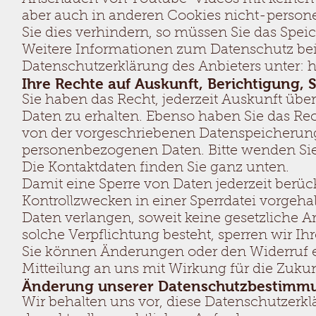
aber auch in anderen Cookies nicht-perso
Sie dies verhindern, so müssen Sie das Spei
Weitere Informationen zum Datenschutz bei 
Datenschutzerklärung des Anbieters unter:
h
Ihre Rechte auf Auskunft, Berichtigung,
Sie haben das Recht, jederzeit Auskunft üb
Daten zu erhalten. Ebenso haben Sie das Re
von der vorgeschriebenen Datenspeicherung
personenbezogenen Daten. Bitte wenden Sie
Die Kontaktdaten finden Sie ganz unten.
Damit eine Sperre von Daten jederzeit berü
Kontrollzwecken in einer Sperrdatei vorgeh
Daten verlangen, soweit keine gesetzliche A
solche Verpflichtung besteht, sperren wir I
Sie können Änderungen oder den Widerruf e
Mitteilung an uns mit Wirkung für die Zuk
Änderung unserer Datenschutzbestimm
Wir behalten uns vor, diese Datenschutzerkl